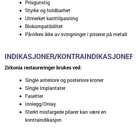
Prisgunstig
Styrke og holdbarhet
Utmerket kanttilpasning
Biokompatibilitet
Påvirkes ikke av svingninger i prisene på metall
INDIKASJONER/KONTRAINDIKASJONER
Zirkonia restaureringer brukes ved:
Single anteriore og posteriore kroner
Single Implantater
Fasetter
Innlegg/Onlay
Sterkt misfargede pilarer kan være en
kontraindikasjon