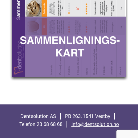
Dentsolution AS
PB 263, 1541 Vestby
Telefon 23 68 68 68
info@dentsolution.no