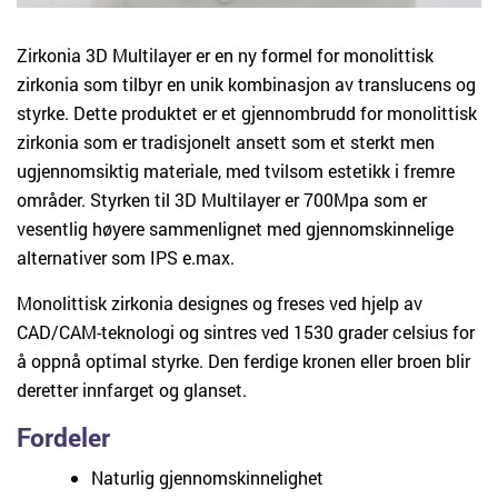
Zirkonia 3D Multilayer er en ny formel for monolittisk
zirkonia som tilbyr en unik kombinasjon av translucens og
styrke. Dette produktet er et gjennombrudd for monolittisk
zirkonia som er tradisjonelt ansett som et sterkt men
ugjennomsiktig materiale, med tvilsom estetikk i fremre
områder. Styrken til 3D Multilayer er 700Mpa som er
vesentlig høyere sammenlignet med gjennomskinnelige
alternativer som IPS e.max.
Monolittisk zirkonia designes og freses ved hjelp av
CAD/CAM-teknologi og sintres ved 1530 grader celsius for
å oppnå optimal styrke. Den ferdige kronen eller broen blir
deretter innfarget og glanset.
Fordeler
Naturlig gjennomskinnelighet