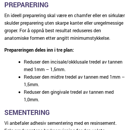
PREPARERING
En ideell preparering skal være en chamfer eller en sirkulær
skulder preparering uten skarpe kanter eller uregelmessige
groper. For å oppnå best resultat reduseres den
anatomiske formen etter angitt minimumstykkelse.
Prepareringen deles inn i tre plan:
Reduser den incisale/okklusale tredel av tannen
med 1mm – 1,5mm.
Reduser den midtre tredel av tannen med 1mm –
1,5mm.
Reduser den gingivale tredel av tannen med
1,0mm.
SEMENTERING
Vi anbefaler adhesiv sementering med en resinsement.