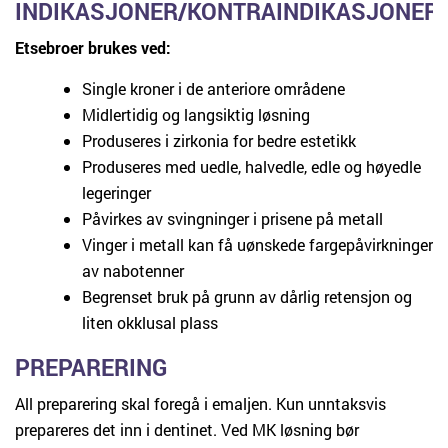
INDIKASJONER/KONTRAINDIKASJONER
Etsebroer brukes ved:
Single kroner i de anteriore områdene
Midlertidig og langsiktig løsning
Produseres i zirkonia for bedre estetikk
Produseres med uedle, halvedle, edle og høyedle
legeringer
Påvirkes av svingninger i prisene på metall
Vinger i metall kan få uønskede fargepåvirkninger
av nabotenner
Begrenset bruk på grunn av dårlig retensjon og
liten okklusal plass
PREPARERING
All preparering skal foregå i emaljen. Kun unntaksvis
prepareres det inn i dentinet. Ved MK løsning bør