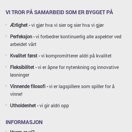
VI TROR PÅ SAMARBEID SOM ER BYGGET PÅ
Ærlighet -
vi gjør hva vi sier og sier hva vi gjør
Perfeksjon -
vi forbedrer kontinuerlig alle aspekter ved
arbeidet vårt
Kvalitet først -
vi kompromitterer aldri på kvalitet
Fleksibilitet -
vi er åpne for nytenkning og innovative
løsninger
Vinnende filosofi -
vi er lagspillere som spiller for å
vinne!
Utholdenhet -
vi gir aldri opp
INFORMASJON
Hvem er vi?